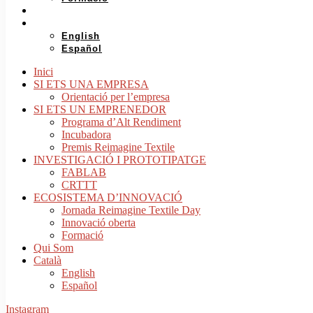
QUI SOM
CATALÀ
English
Español
Inici
SI ETS UNA EMPRESA
Orientació per l’empresa
SI ETS UN EMPRENEDOR
Programa d’Alt Rendiment
Incubadora
Premis Reimagine Textile
INVESTIGACIÓ I PROTOTIPATGE
FABLAB
CRTTT
ECOSISTEMA D’INNOVACIÓ
Jornada Reimagine Textile Day
Innovació oberta
Formació
Qui Som
Català
English
Español
Instagram