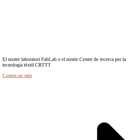
El nostre laboratori FabLab o el nostre Centre de recerca per la
tecnologia tèxtil CRTTT
Coneix-ne més