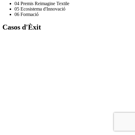
04
Premis Reimagine Textile
05
Ecosistema d'Innovació
06
Formació
Casos
d'Èxit