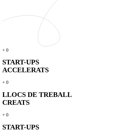
+
0
START-UPS
ACCELERATS
+
0
LLOCS DE TREBALL
CREATS
+
0
START-UPS