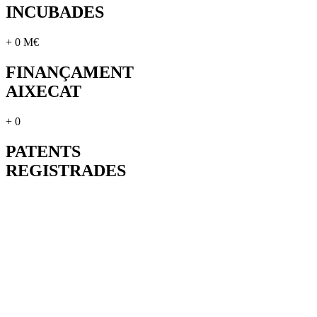
INCUBADES
+
0
M€
FINANÇAMENT
AIXECAT
+
0
PATENTS
REGISTRADES