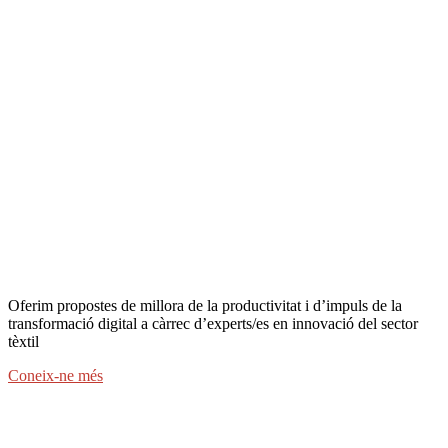
Oferim propostes de millora de la productivitat i d’impuls de la
transformació digital a càrrec d’experts/es en innovació del sector
tèxtil
Coneix-ne més