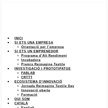
INICI
SI ETS UNA EMPRESA
Orientació per l’empresa
SI ETS UN EMPRENEDOR
Programa d’Alt Rendiment
Incubadora
Premis Reimagine Textile
INVESTIGACIÓ I PROTOTIPATGE
FABLAB
CRTTT
ECOSISTEMA D’INNOVACIÓ
Jornada Reimagine Textile Day
Innovació oberta
Formació
QUI SOM
CATALÀ
English