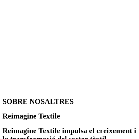
SOBRE NOSALTRES
Reimagine Textile
Reimagine Textile impulsa el creixement i
la transformació del sector tèxtil