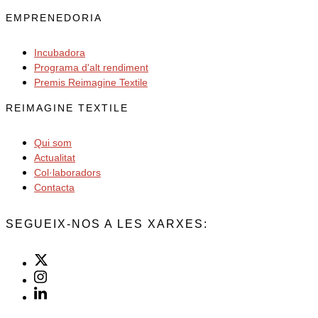
EMPRENEDORIA
Incubadora
Programa d'alt rendiment
Premis Reimagine Textile
REIMAGINE TEXTILE
Qui som
Actualitat
Col·laboradors
Contacta
SEGUEIX-NOS A LES XARXES: