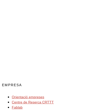
EMPRESA
Orientació empreses
Centre de Reserca CRTTT
Fablab