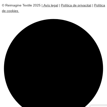
© Reimagine Textile 2025
| Avís legal
|
Política de privacitat
|
Política
de cookies