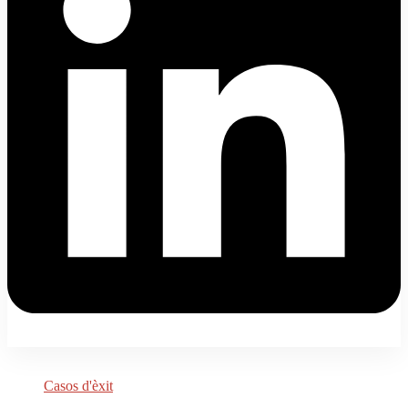
Casos d'èxit