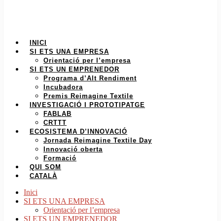
INICI
SI ETS UNA EMPRESA
Orientació per l’empresa
SI ETS UN EMPRENEDOR
Programa d’Alt Rendiment
Incubadora
Premis Reimagine Textile
INVESTIGACIÓ I PROTOTIPATGE
FABLAB
CRTTT
ECOSISTEMA D’INNOVACIÓ
Jornada Reimagine Textile Day
Innovació oberta
Formació
QUI SOM
CATALÀ
Inici
SI ETS UNA EMPRESA
Orientació per l’empresa
SI ETS UN EMPRENEDOR