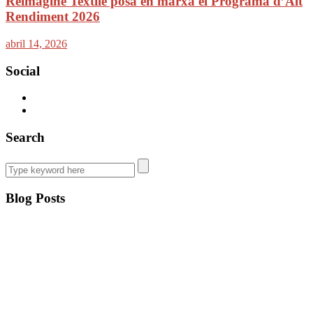
Reimagine Textile posa en marxa el Programa d’Alt
Rendiment 2026
abril 14, 2026
Social
Search
Blog Posts