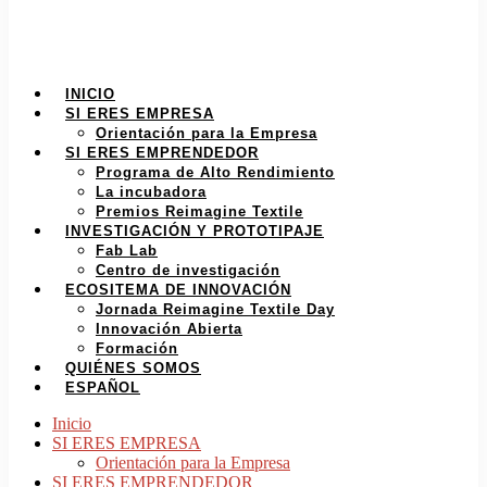
INICIO
SI ERES EMPRESA
Orientación para la Empresa
SI ERES EMPRENDEDOR
Programa de Alto Rendimiento
La incubadora
Premios Reimagine Textile
INVESTIGACIÓN Y PROTOTIPAJE
Fab Lab
Centro de investigación
ECOSITEMA DE INNOVACIÓN
Jornada Reimagine Textile Day
Innovación Abierta
Formación
QUIÉNES SOMOS
ESPAÑOL
Inicio
SI ERES EMPRESA
Orientación para la Empresa
SI ERES EMPRENDEDOR