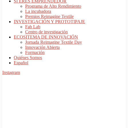
SI ERES EMPRENDEDOR
Programa de Alto Rendimiento
La incubadora
Premios Reimagine Textile
INVESTIGACIÓN Y PROTOTIPAJE
Fab Lab
Centro de investigación
ECOSITEMA DE INNOVACIÓN
Jornada Reimagine Textile Day
Innovación Abierta
Formación
Quiénes Somos
Español
Instagram