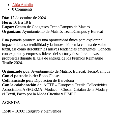
Aida Antolín
0 Comments
Día:
17 de octubre de 2024
Hora:
16 h a 19 h
Lugar:
Centro de Congresos TecnoCampus de Mataró
Organizan:
Ayuntamiento de Mataró, TecnoCampus y Eurecat
Esta jornada promete ser una oportunidad única para explorar el
impacto de la sostenibilidad y la innovación en la cadena de valor
textil, así como descubrir las nuevas tendencias emergentes. Conecta
con expertos y empresas líderes del sector y descubre nuevas
propuestas durante la gala de entrega de los Premios Reimagine
Textile 2024.
Organizado por:
Ayuntamiento de Mataró, Eurecat, TecnoCampus
Con el patrocinio de:
Bobo Choses
Cofinanciado por:
Diputación de Barcelona
Con la colaboración de:
ACTE – European Textile Collectivities
Association, ASEGEMA, Modacc – Clúster Catalán de la Moda y
el Textil, Pacto por la Moda Circular y PIMEC.
AGENDA
15:40 – 16:00: Registro y bienvenida