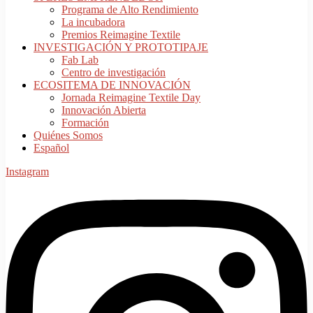
Programa de Alto Rendimiento
La incubadora
Premios Reimagine Textile
INVESTIGACIÓN Y PROTOTIPAJE
Fab Lab
Centro de investigación
ECOSITEMA DE INNOVACIÓN
Jornada Reimagine Textile Day
Innovación Abierta
Formación
Quiénes Somos
Español
Instagram