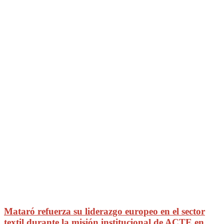
Mataró refuerza su liderazgo europeo en el sector
textil durante la misión institucional de ACTE en